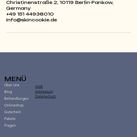
Christinenstraße 2, 10119 Berlin-Pankow,
Germany
+49 151 44938010
info@skincookie.de
MENÜ
Über Uns
AGB
Impressum
Blog
Datenschutz
Behandlungen
Onlineshop
Gutschein
Pakete
Fragen