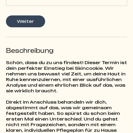
3
0
M
Weiter
i
n
.
Beschreibung
Schön, dass du zu uns findest! Dieser Termin ist
dein perfekter Einstieg bei Skincookie. Wir
nehmen uns bewusst viel Zeit, um deine Haut in
Ruhe kennenzulernen, mit einer ausführlichen
Analyse und einem ehrlichen Blick auf das, was
sie wirklich braucht.
Direkt im Anschluss behandeln wir dich,
abgestimmt auf das, was wir gemeinsam
festgestellt haben. So spürst du schon beim
ersten Mal einen Unterschied. Und du gehst
nicht mit Fragezeichen, sondern mit einem
klaren, individuellen Pflegeplan für zu Hause