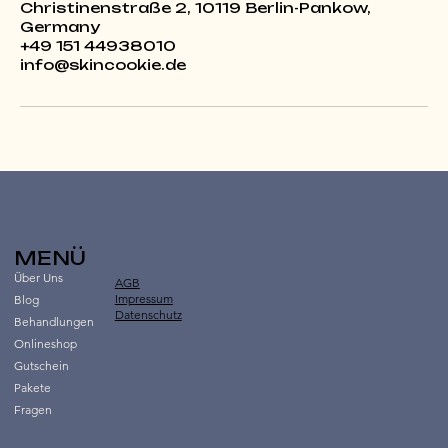
Christinenstraße 2, 10119 Berlin-Pankow,
Germany
+49 151 44938010
info@skincookie.de
MENÜ
Über Uns
AGB
Impressum
Blog
Datenschutz
Behandlungen
Onlineshop
Gutschein
Pakete
Fragen