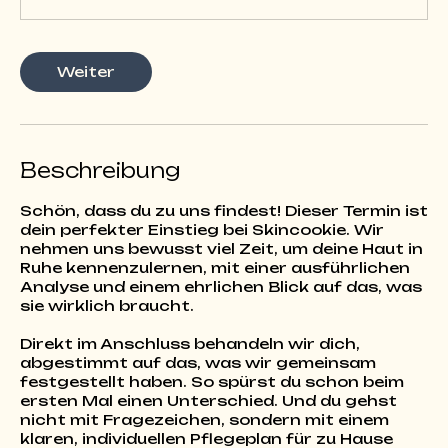
3
0
M
Weiter
i
n
.
Beschreibung
Schön, dass du zu uns findest! Dieser Termin ist
dein perfekter Einstieg bei Skincookie. Wir
nehmen uns bewusst viel Zeit, um deine Haut in
Ruhe kennenzulernen, mit einer ausführlichen
Analyse und einem ehrlichen Blick auf das, was
sie wirklich braucht.
Direkt im Anschluss behandeln wir dich,
abgestimmt auf das, was wir gemeinsam
festgestellt haben. So spürst du schon beim
ersten Mal einen Unterschied. Und du gehst
nicht mit Fragezeichen, sondern mit einem
klaren, individuellen Pflegeplan für zu Hause