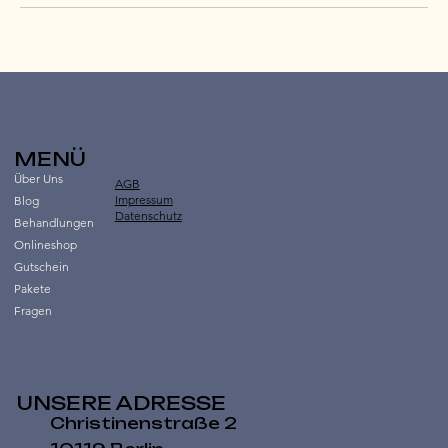
MENÜ
Über Uns
AGB
Impressum
Blog
Datenschutz
Behandlungen
Onlineshop
Gutschein
Pakete
Fragen
UNSERE ADRESSE
Christinenstraße 2