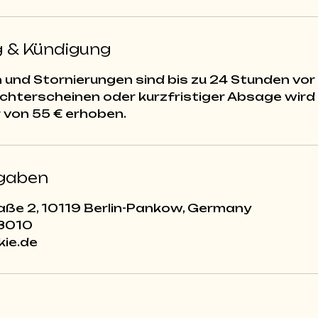
 & Kündigung
nd Stornierungen sind bis zu 24 Stunden vor
Nichterscheinen oder kurzfristiger Absage wird
gaben
aße 2, 10119 Berlin-Pankow, Germany
38010
kie.de