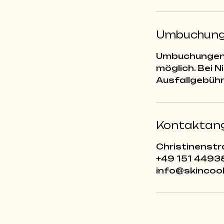
Umbuchung
Umbuchungen u
möglich. Bei 
Kontaktan
Christinenstr
+49 151 449
info@skincoo