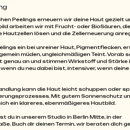
ng
hen Peelings erneuern wir deine Haut gezielt un
ld arbeiten wir mit Frucht- oder BioSäuren, di
Hautzellen lösen und die Zellerneuerung anre
lings ein bei unreiner Haut, Pigmentflecken, er
lgemein müden, ungleichmäßigen Teint. Vorab 
t genau an und stimmen Wirkstoff und Stärke in
, wenn du neu dabei bist, intensiver, wenn dein
ndlung kann die Haut leicht schuppen oder sp
euerungsprozesses. Mit gutem Sonnenschutz u
sich ein klareres, ebenmäßigeres Hautbild.
t du in unserem Studio in Berlin Mitte, in der
ße. Buch dir deinen Termin, wir beraten dich ge