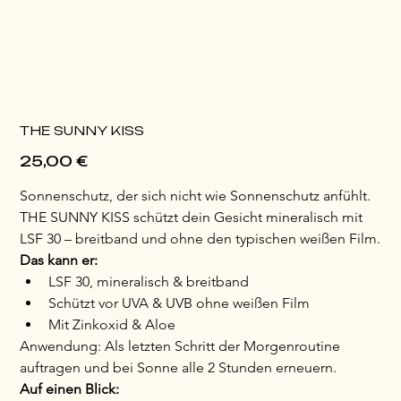
THE SUNNY KISS
Preis
25,00 €
Sonnenschutz, der sich nicht wie Sonnenschutz anfühlt. 
THE SUNNY KISS schützt dein Gesicht mineralisch mit 
LSF 30 – breitband und ohne den typischen weißen Film.
Das kann er:
LSF 30, mineralisch & breitband
Schützt vor UVA & UVB ohne weißen Film
Mit Zinkoxid & Aloe
Anwendung: Als letzten Schritt der Morgenroutine 
auftragen und bei Sonne alle 2 Stunden erneuern.
Auf einen Blick: