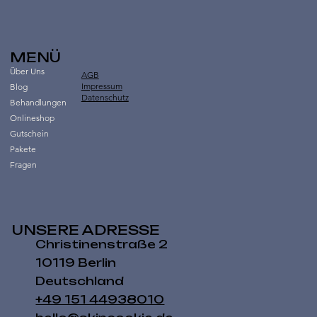
MENÜ
Über Uns
AGB
Impressum
Blog
Datenschutz
Behandlungen
Onlineshop
Gutschein
Pakete
Fragen
UNSERE ADRESSE
Christinenstraße 2
10119 Berlin
Deutschland
+49 151 44938010