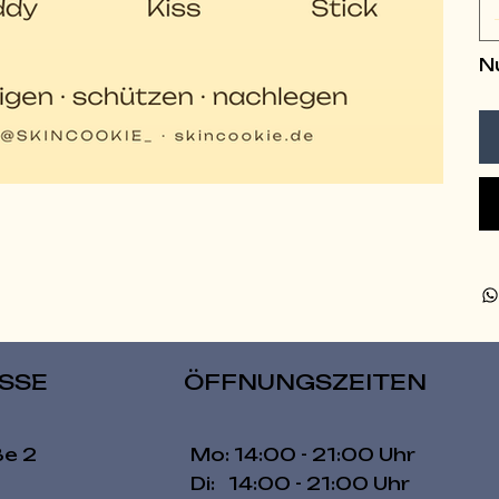
N
SSE
ÖFFNUNGSZEITEN
ße 2
Mo: 14:00 - 21:00 Uhr
Di: 14:00 - 21:00 Uhr