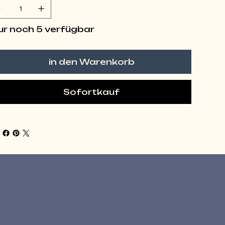
ur noch 5 verfügbar
in den Warenkorb
Sofortkauf