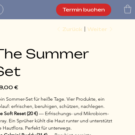
Termin buchen
n
Zurück
Weiter
The Summer
Set
s
8,00 €
in Sommer-Set für heiße Tage. Vier Produkte, ein 
lauf: erfrischen, beruhigen, schützen, nachlegen.
e Soft Reset (20 €)
 — Erfrischungs- und Mikrobiom-
ray. Ein Sprüher kühlt die Haut runter und unterstützt 
e Hautflora. Perfekt für unterwegs.