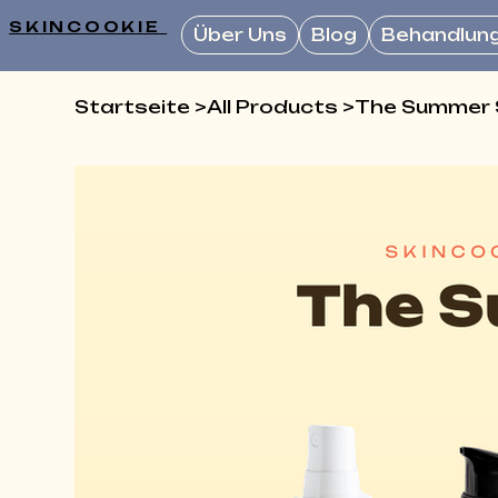
SKINCOOKIE
Über Uns
Blog
Behandlun
Startseite
>
All Products
>
The Summer 