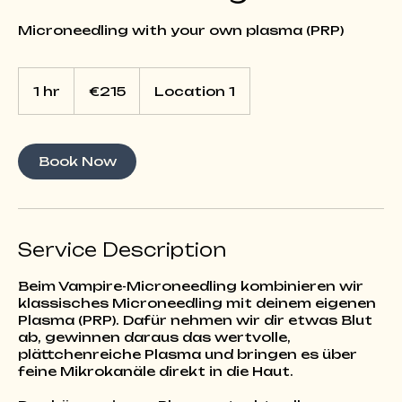
Microneedling with your own plasma (PRP)
215
euros
1 hr
1
€215
Location 1
h
Book Now
Service Description
Beim Vampire-Microneedling kombinieren wir
klassisches Microneedling mit deinem eigenen
Plasma (PRP). Dafür nehmen wir dir etwas Blut
ab, gewinnen daraus das wertvolle,
plättchenreiche Plasma und bringen es über
feine Mikrokanäle direkt in die Haut.