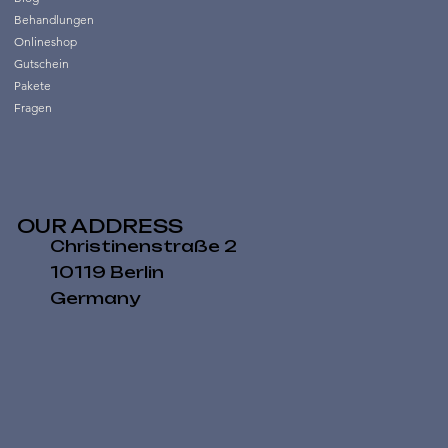
Behandlungen
Onlineshop
Gutschein
Pakete
Fragen
OUR ADDRESS
Christinenstraße 2
10119 Berlin
Germany