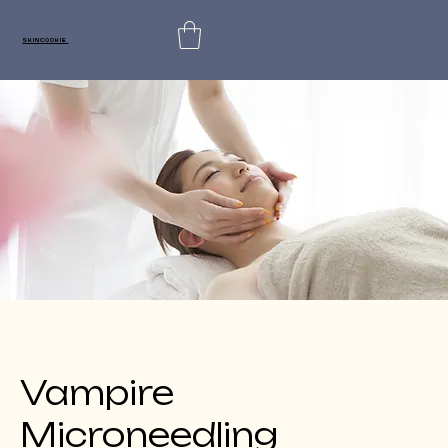
SKINCOOKIE
Vampire
Microneedling