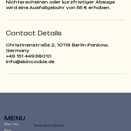
Nichterscheinen oder kurzfristiger Absage
Contact Details
Christinenstraße 2, 10119 Berlin-Pankow,
Germany
+49 151 44938010
info@skincookie.de
MENU
Über Uns
Terms & Conditions
Blog