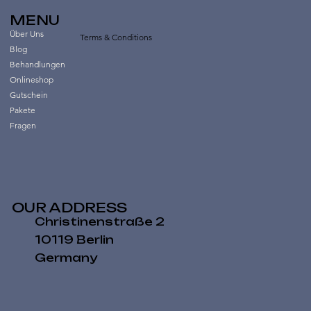
MENU
Über Uns
Terms & Conditions
Blog
Behandlungen
Onlineshop
Gutschein
Pakete
Fragen
OUR ADDRESS
Christinenstraße 2
10119 Berlin
Germany