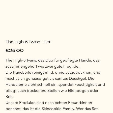
The High-5 Twins - Set
Price
€25.00
The High-5 Twins, das Duo für gepflegte Hände, das 
zusammengehört wie zwei gute Freunde.
Die Handseife reinigt mild, ohne auszutrocknen, und 
macht sich genauso gut als sanftes Duschgel. Die 
Handcreme zieht schnell ein, spendet Feuchtigkeit und 
pflegt auch trockenere Stellen wie Ellenbogen oder 
Knie.
Unsere Produkte sind nach echten Freund:innen 
benannt, das ist die Skincookie Family. Wer das Set 