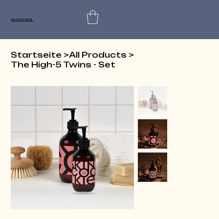
SKINCOOKIE
Startseite
>
All Products
>
The High-5 Twins - Set